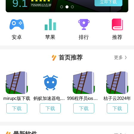
9.1
立即下载
75509512点评
安卓
苹果
排行
推荐
首页推荐
更多
mirupc版下载
蚂蚁加速器电脑版下载
996程序员ios下载
桔子云2024年
下载
下载
下载
下载
最新软件