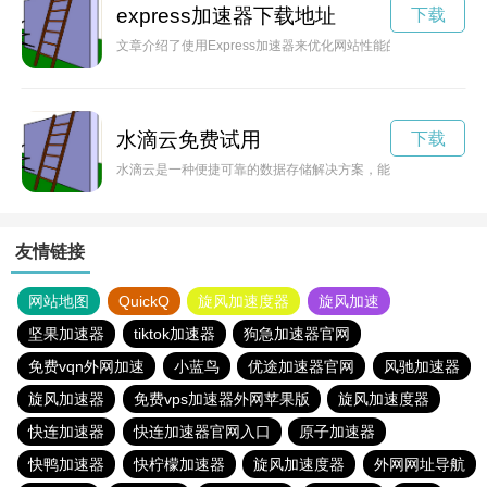
express加速器下载地址
下载
文章介绍了使用Express加速器来优化网站性能的好处，提升用
水滴云免费试用
下载
水滴云是一种便捷可靠的数据存储解决方案，能够帮助用户安全
友情链接
网站地图
QuickQ
旋风加速度器
旋风加速
坚果加速器
tiktok加速器
狗急加速器官网
免费vqn外网加速
小蓝鸟
优途加速器官网
风驰加速器
旋风加速器
免费vps加速器外网苹果版
旋风加速度器
快连加速器
快连加速器官网入口
原子加速器
快鸭加速器
快柠檬加速器
旋风加速度器
外网网址导航