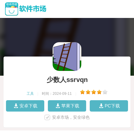
少数人ssrvqn
工具
|
时间：2024-09-11
|
安卓下载
苹果下载
PC下载
安卓市场，安全绿色