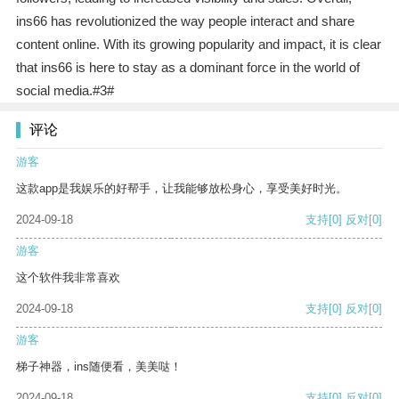
ins66 has revolutionized the way people interact and share
content online. With its growing popularity and impact, it is clear
that ins66 is here to stay as a dominant force in the world of
social media.#3#
评论
游客
这款app是我娱乐的好帮手，让我能够放松身心，享受美好时光。
2024-09-18
支持
[0]
反对
[0]
游客
这个软件我非常喜欢
2024-09-18
支持
[0]
反对
[0]
游客
梯子神器，ins随便看，美美哒！
2024-09-18
支持
[0]
反对
[0]