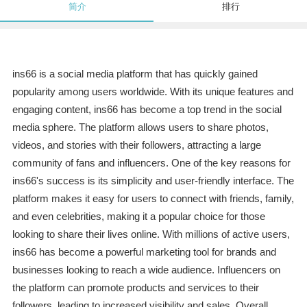
简介
排行
ins66 is a social media platform that has quickly gained
popularity among users worldwide. With its unique features and
engaging content, ins66 has become a top trend in the social
media sphere. The platform allows users to share photos,
videos, and stories with their followers, attracting a large
community of fans and influencers. One of the key reasons for
ins66's success is its simplicity and user-friendly interface. The
platform makes it easy for users to connect with friends, family,
and even celebrities, making it a popular choice for those
looking to share their lives online. With millions of active users,
ins66 has become a powerful marketing tool for brands and
businesses looking to reach a wide audience. Influencers on
the platform can promote products and services to their
followers, leading to increased visibility and sales. Overall,