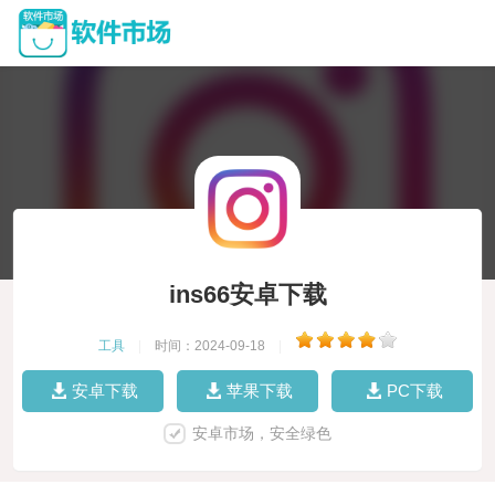
ins66安卓下载
工具
|
时间：2024-09-18
|
安卓下载
苹果下载
PC下载
安卓市场，安全绿色