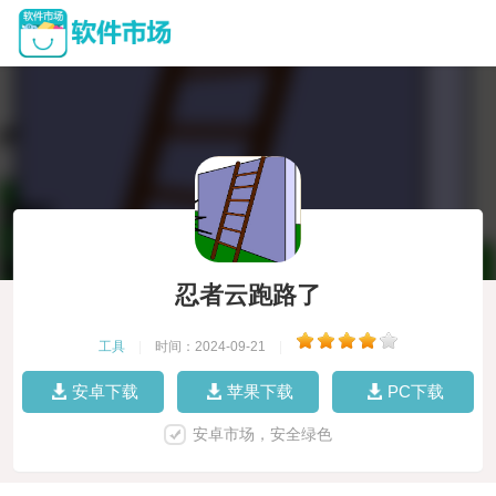
忍者云跑路了
工具
|
时间：2024-09-21
|
安卓下载
苹果下载
PC下载
安卓市场，安全绿色