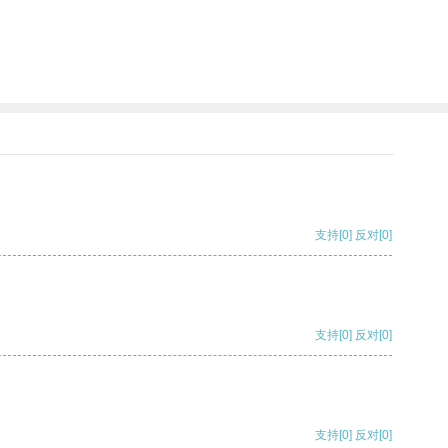
支持
[0]
反对
[0]
支持
[0]
反对
[0]
支持
[0]
反对
[0]