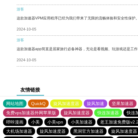
游客
这款加速器VPM应用程序已经为我们带来了无限的流畅体验和安全性保护
2024-10-05
游客
这款加速器app简直是居家旅行必备神器，无论是看视频、玩游戏还是工
2024-10-05
友情链接
网站地图
QuickQ
旋风加速度器
旋风加速
坚果加速器
免费vps加速器外网苹果版
旋风加速度器
快连加速器
快连
哔咔漫画
小美
小美vpn
小美加速器
老王加速免费版v2.2
大机场加速器
旋风加速度器
黑洞官方加速器
旋风加速度器