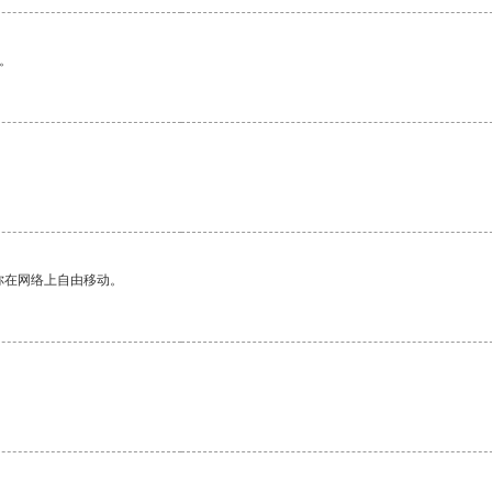
。
。
你在网络上自由移动。