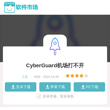
CyberGuard机场打不开
工具
|
时间：2024-10-20
|
安卓下载
苹果下载
PC下载
安卓市场，安全绿色