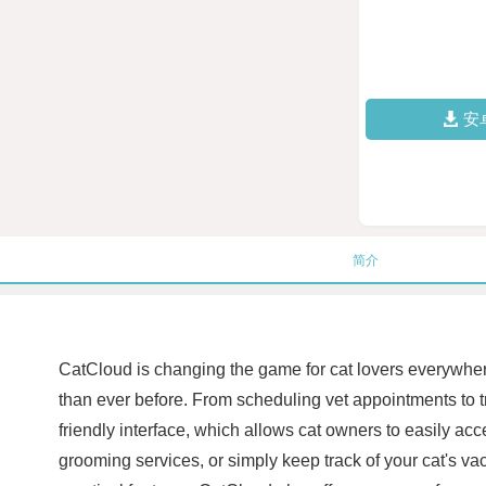
安
简介
CatCloud is changing the game for cat lovers everywhere
than ever before. From scheduling vet appointments to t
friendly interface, which allows cat owners to easily ac
grooming services, or simply keep track of your cat's v