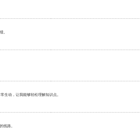
绩。
非常生动，让我能够轻松理解知识点。
区的线路。