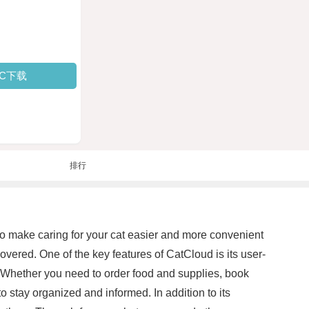
PC下载
排行
to make caring for your cat easier and more convenient
vered. One of the key features of CatCloud is its user-
e. Whether you need to order food and supplies, book
 stay organized and informed. In addition to its