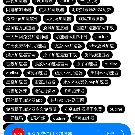
黑豹加速器
ios加速器
outline
一元机场
闪电猫加速器
旋风加速度器
海鸥加速器2024免费
免费vqn加速软件
大机场加速器
旋风加速度器
黑洞官方加速器
旋风加速度器
雷霆加速器官网下载
十大外网免费加速神器
加速器试用3小时
outline
每天免费2小时加速器
快连vρn加速器
xfcc旋风加速
蚂蚁加速器官网
原子加速最新下载
旋风加速度器
雷轰加速器
蚂蚁vp加速器官网
原子加速器
outline
outline
风驰加速器
旋风nvp加速器
黑洞nvp加速器
星空加速器
雷霆加器速
永久不收费的nvp加速器
雷霆加器速
极光加速器
飞鱼加速器
国外梯子加速器app
神灯vp加速器官网
免费梯子加速器永久免费版
安卓加速器梯子免费
outline
一元机场
1元机场
outline
洋葱加速器
十大免费网络加速神器
极光vqn官网
永久免费使用的加速器
下载