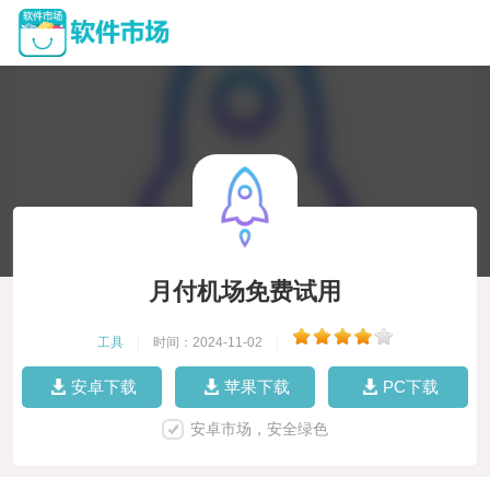
月付机场免费试用
工具
|
时间：2024-11-02
|
安卓下载
苹果下载
PC下载
安卓市场，安全绿色