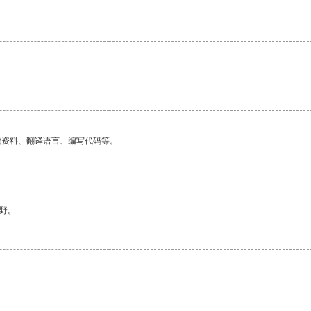
。
找资料、翻译语言、编写代码等。
野。