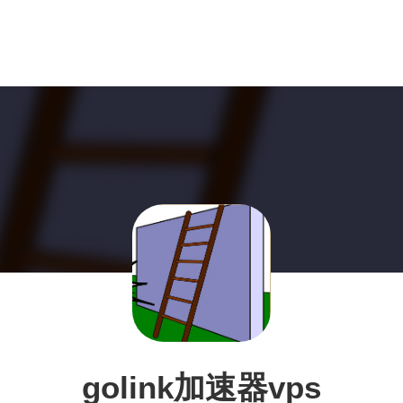
golink加速器vps