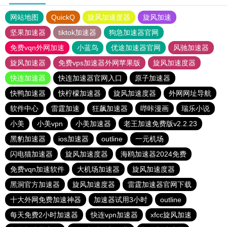
网站地图
QuickQ
旋风加速度器
旋风加速
坚果加速器
tiktok加速器
狗急加速器官网
免费vqn外网加速
小蓝鸟
优途加速器官网
风驰加速器
旋风加速器
免费vps加速器外网苹果版
旋风加速度器
快连加速器
快连加速器官网入口
原子加速器
快鸭加速器
快柠檬加速器
旋风加速度器
外网网址导航
软件中心
雷霆加速
狂飙加速器
哔咔漫画
瑞乐小说
小美
小美vpn
小美加速器
老王加速免费版v2.2.23
黑豹加速器
ios加速器
outline
一元机场
闪电猫加速器
旋风加速度器
海鸥加速器2024免费
免费vqn加速软件
大机场加速器
旋风加速度器
黑洞官方加速器
旋风加速度器
雷霆加速器官网下载
十大外网免费加速神器
加速器试用3小时
outline
每天免费2小时加速器
快连vρn加速器
xfcc旋风加速