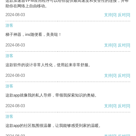
这款加速器VPM应用程序可以给你提供最高速度和安全性的连接，并帮
助你在网络上自由移动。
2024-08-03
支持
[0]
反对
[0]
游客
梯子神器，ins随便看，美美哒！
2024-08-03
支持
[0]
反对
[0]
游客
这款软件的设计非常人性化，使用起来非常舒服。
2024-08-03
支持
[0]
反对
[0]
游客
这款app就像我的私人导师，带领我探索知识的奥秘。
2024-08-03
支持
[0]
反对
[0]
游客
这款app的社区氛围很温馨，让我能够感受到家的温暖。