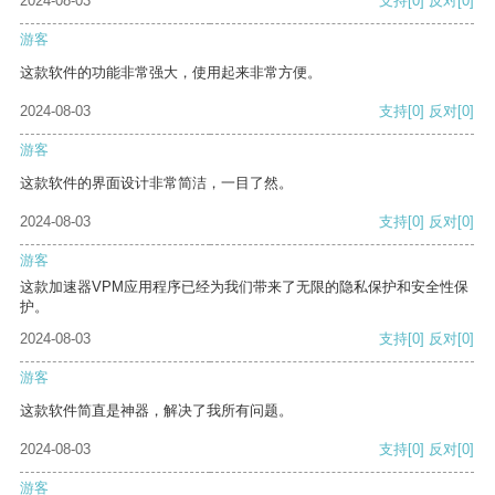
2024-08-03
支持
[0]
反对
[0]
游客
这款软件的功能非常强大，使用起来非常方便。
2024-08-03
支持
[0]
反对
[0]
游客
这款软件的界面设计非常简洁，一目了然。
2024-08-03
支持
[0]
反对
[0]
游客
这款加速器VPM应用程序已经为我们带来了无限的隐私保护和安全性保
护。
2024-08-03
支持
[0]
反对
[0]
游客
这款软件简直是神器，解决了我所有问题。
2024-08-03
支持
[0]
反对
[0]
游客