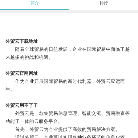
简介
排行
外贸云下载地址
随着全球贸易的日益发展，企业在国际贸易中面临了越
来越多的挑战和机遇。
外贸云官网网址
作为企业开展国际贸易的新时代利器，外贸云应运而
生。
外贸云用不了了
外贸云是一款集贸易信息管理、智能交流、贸易融资等
功能于一体的云服务平台。
首先，外贸云为企业提供了高效的贸易解决方案。
通过外贸云，企业可以实现各种业务环节的信息化管